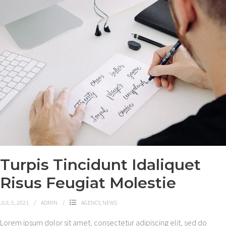
Turpis Tincidunt Idaliquet
Risus Feugiat Molestie
JUL 5, 2021
ADMIN
AGENCY
,
NEWS
Lorem ipsum dolor sit amet, consectetur adipiscing elit, sed do