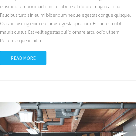
eiusmod tempor incididunt ut labore et dolore magna aliqua.
Faucibus turpis in eu mi bibendum neque egestas congue quisque.
Cras adipiscing enim eu turpis egestas pretium. Est ante in nibh
mauris cursus. Est velit egestas dui id ornare arcu odio ut sem.
Pellentesque id nibh
…
READ MORE