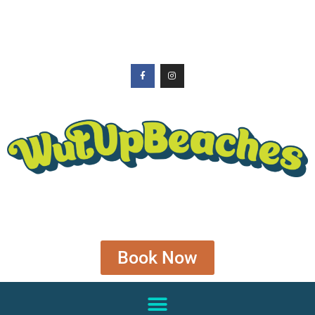
Book Now