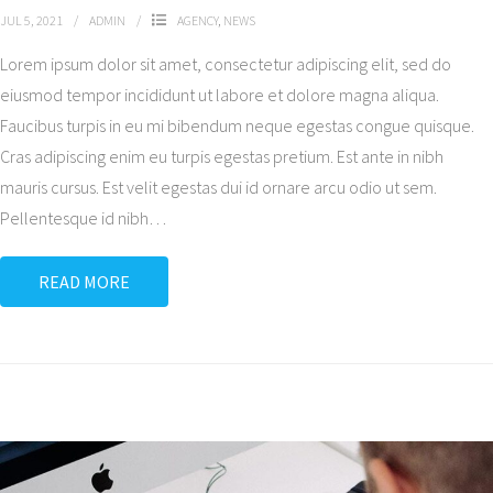
JUL 5, 2021
ADMIN
AGENCY
,
NEWS
Lorem ipsum dolor sit amet, consectetur adipiscing elit, sed do
eiusmod tempor incididunt ut labore et dolore magna aliqua.
Faucibus turpis in eu mi bibendum neque egestas congue quisque.
Cras adipiscing enim eu turpis egestas pretium. Est ante in nibh
mauris cursus. Est velit egestas dui id ornare arcu odio ut sem.
Pellentesque id nibh
…
READ MORE